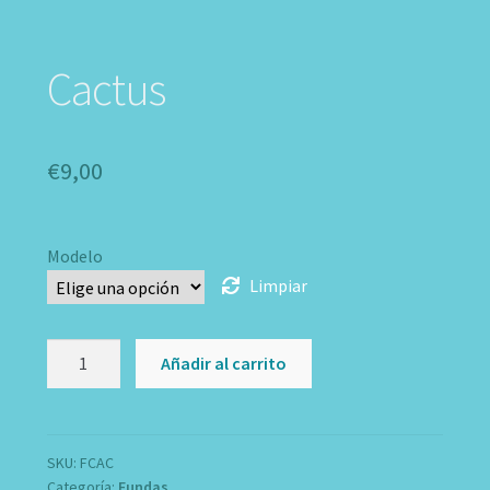
Cactus
€
9,00
Modelo
Limpiar
Cactus
Añadir al carrito
cantidad
SKU:
FCAC
Categoría:
Fundas