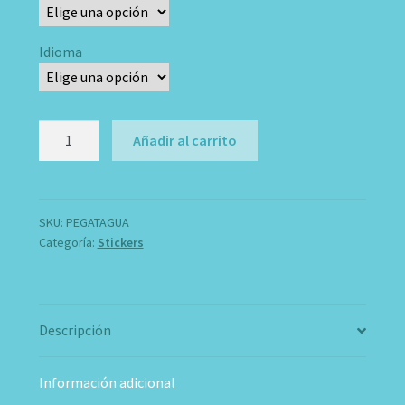
Idioma
Pegatinas
Añadir al carrito
Bebe
Agua
cantidad
SKU:
PEGATAGUA
Categoría:
Stickers
Descripción
Información adicional