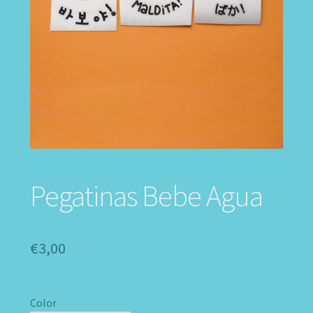
Pegatinas Bebe Agua
€
3,00
Color