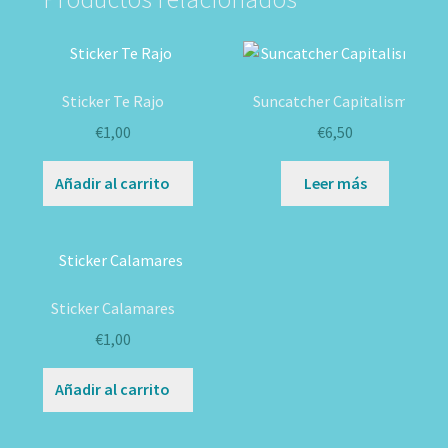
Sticker Te Rajo
Suncatcher Capitalismo
€
1,00
€
6,50
Añadir al carrito
Leer más
Sticker Calamares
€
1,00
Añadir al carrito