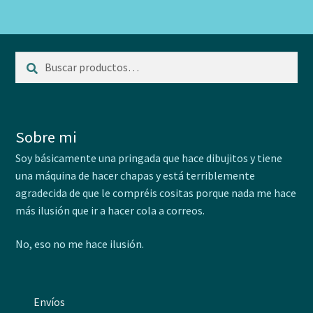
Buscar
Buscar
por:
Sobre mi
Soy básicamente una pringada que hace dibujitos y tiene
una máquina de hacer chapas y está terriblemente
agradecida de que le compréis cositas porque nada me hace
más ilusión que ir a hacer cola a correos.
No, eso no me hace ilusión.
Envíos