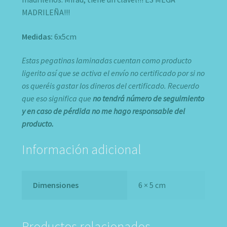
MADRILEÑA!!!
Medidas:
6x5cm
Estas pegatinas laminadas cuentan como producto
ligerito así que se activa el envío no certificado por si no
os queréis gastar los dineros del certificado. Recuerdo
que eso significa que
no
tendrá número de seguimiento
y en caso de pérdida no me hago responsable del
producto.
Información adicional
Dimensiones
6 × 5 cm
Productos relacionados