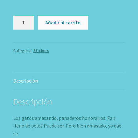
Sticker
Añadir al carrito
Amasando
cantidad
Categoría:
Stickers
Descripción
Descripción
Los gatos amasando, panaderos honorarios. Pan
lleno de pelo? Puede ser. Pero bien amasado, yo qué
sé.