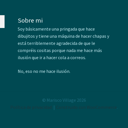
Sobre mi
Soy básicamente una pringada que hace
dibujitos y tiene una máquina de hacer chapas y
está terriblemente agradecida de que le
compréis cositas porque nada me hace más
ilusión que ir a hacer cola a correos.
No, eso no me hace ilusión.
© Marisco Village 2026
Política de privacidad
Construido con WooCommerce
.