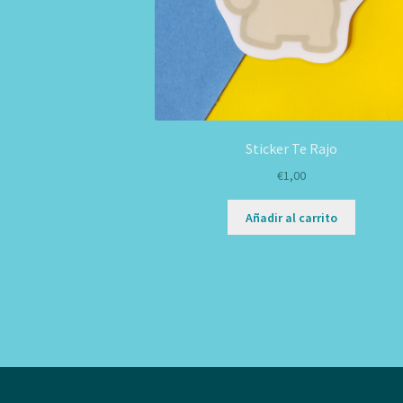
Sticker Te Rajo
€
1,00
Añadir al carrito