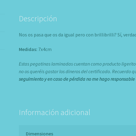
Descripción
Nos os pasa que os da igual pero con brillibrilli? Sí, verdad
Medidas:
7x4cm
Estas pegatinas laminadas cuentan como producto ligerito as
no os queréis gastar los dineros del certificado. Recuerdo q
seguimiento y en caso de pérdida no me hago responsable 
Información adicional
Dimensiones