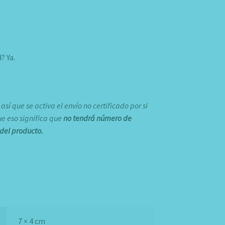
? Ya.
í que se activa el envío no certificado por si
ue eso significa que
no
tendrá número de
del producto.
7 × 4 cm