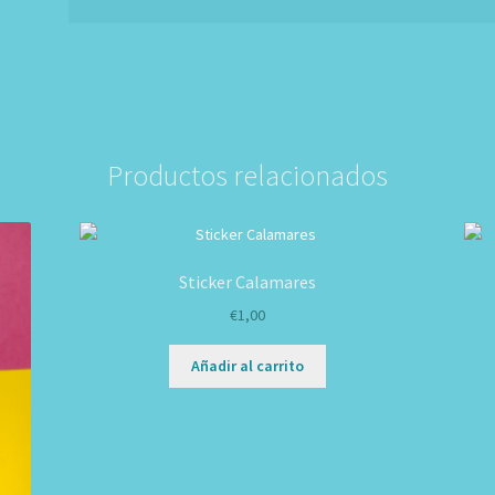
Productos relacionados
Sticker Calamares
€
1,00
Añadir al carrito