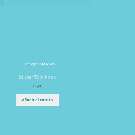
Sticker Tom Nook
€
1,00
Añadir al carrito