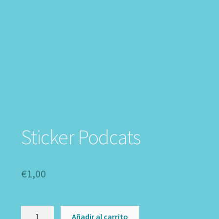
Sticker Podcats
€
1,00
Sticker
Añadir al carrito