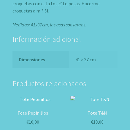
croquetas con esta tote? Lo petas. Hacerme
croquetas a mi? Sí.
Medidas: 41x37cm, las asas son largas.
Información adicional
Dimensiones
41 × 37 cm
Productos relacionados
Tote Pepinillos
Tote T&N
€
10,00
€
10,00